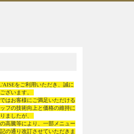
L'AISEをご利用いただき、誠に
ございます。 

店ではお客様にご満足いただける
タッフの技術向上と価格の維持に
りましたが、 

トの高騰等により、一部メニュー
下記の通り改訂させていただきま