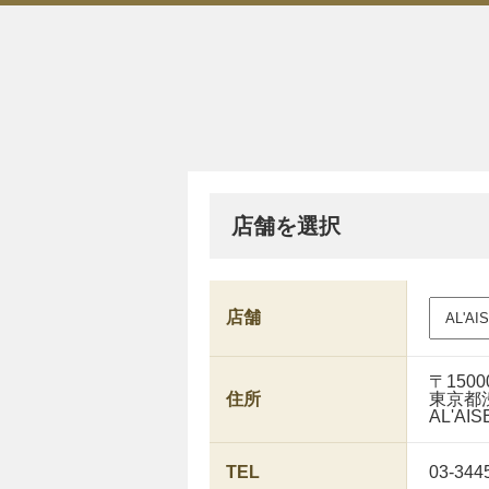
店舗を選択
店舗
〒1500
住所
東京都
AL'AISE
TEL
03-344