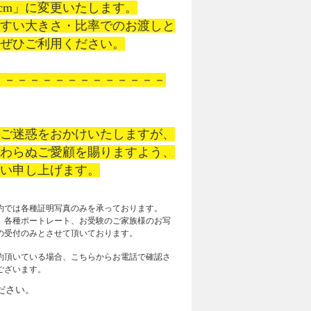
x 9cm」に変更いたします。

やすい大きさ・比率でのお渡しと
ぜひご利用ください。

はご迷惑をおかけいたしますが、
変わらぬご愛顧を賜りますよう、
願い申し上げます。
約では各種証明写真のみを承っております。
、各種ポートレート、お受験のご家族様のお写
の受付のみとさせて頂いております。
約頂いている場合、こちらからお電話で確認さ
ございます。
ださい。