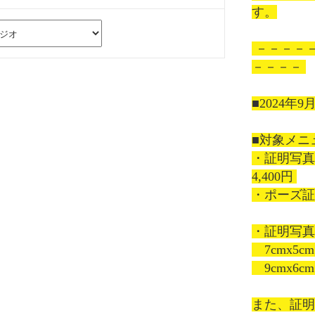
す。

 －－－－－－－－－－－－－－－－－－
－－－－ 

■2024年9月
■対象メニュ
・証明写真
4,400円 

・ポーズ証明
・証明写真
　7cmx5c
　9cmx6cm
また、証